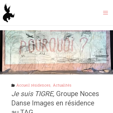
Skip
to
content
Accueil résidences
,
Actualités
Je suis TIGRE,
Groupe Noces
Danse Images en résidence
au TAG