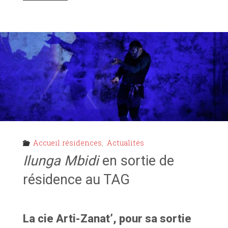
RÉPÉTITIONS
OUVERTES
AU
TAG !"
Accueil résidences
,
Actualités
Ilunga Mbidi
en sortie de
résidence au TAG
La cie Arti-Zanat’, pour sa sortie