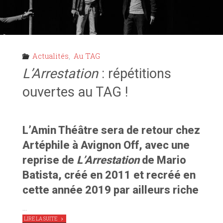
Actualités
,
Au TAG
L’Arrestation
: répétitions
ouvertes au TAG !
L’Amin Théâtre sera de retour chez
Artéphile à Avignon Off, avec une
reprise de
L’Arrestation
de Mario
Batista, créé en 2011 et recréé en
cette année 2019 par ailleurs riche
…
"
L’ARRESTATION
:
LIRE LA SUITE