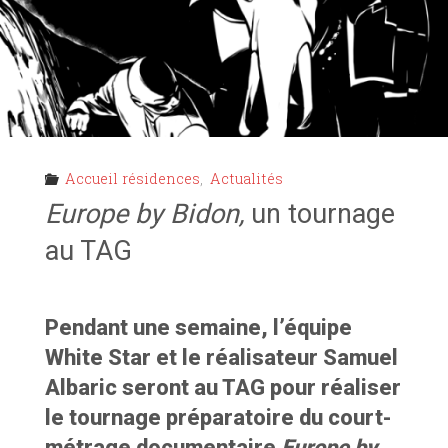
Accueil résidences
,
Actualités
Europe by Bidon,
un tournage
au TAG
Pendant une semaine, l’équipe
White Star et le réalisateur Samuel
Albaric seront au TAG pour réaliser
le tournage préparatoire du court-
métrage documentaire
Europe by