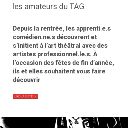
les amateurs du TAG
Depuis la rentrée, les apprenti.e.s
comédien.ne.s découvrent et
s’initient à l’art théâtral avec des
artistes professionnel.le.s. À
l’occasion des fêtes de fin d’année,
ils et elles souhaitent vous faire
découvrir
…
"SPECTACLE
LIRE LA SUITE
HIVERNAL
AVEC
TOUS
LES
AMATEURS
DU
TAG"