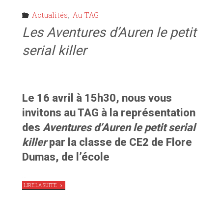
Actualités
,
Au TAG
Les Aventures d’Auren le petit
serial killer
Le 16 avril à 15h30, nous vous
invitons au TAG à la représentation
des
Aventures d’Auren le petit serial
killer
par la classe de CE2 de Flore
Dumas, de l’école
…
"
LES
LIRE LA SUITE
AVENTURES
D’AUREN
LE
PETIT
SERIAL