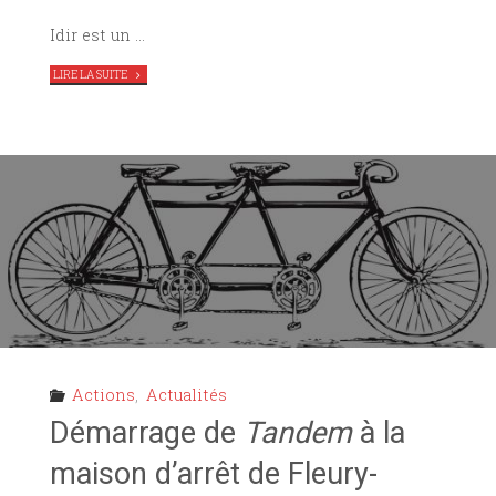
Idir est un …
"
ESCAPE
LIRE LA SUITE
GAME
–
POURQUOI
JE
N’AI
PAS
PORTÉ
PLAINTE,
DE(S)
AMORCE(S)
EN
RÉSIDENCE
AU
TAG"
Actions
,
Actualités
Démarrage de
Tandem
à la
maison d’arrêt de Fleury-