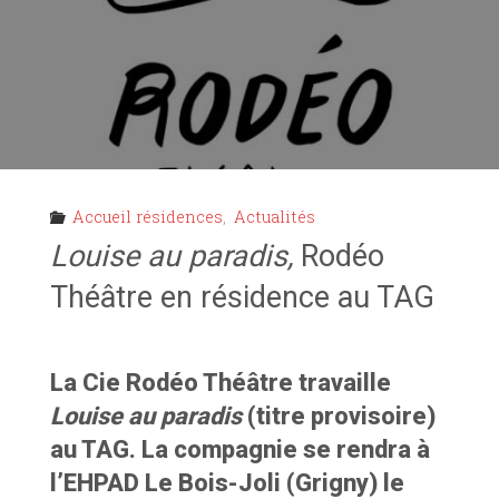
EN
RÉSIDENCE
AU
TAG"
Accueil résidences
,
Actualités
Louise au paradis,
Rodéo
Théâtre en résidence au TAG
La Cie Rodéo Théâtre travaille
Louise au paradis
(titre provisoire)
au TAG. La compagnie se rendra à
l’EHPAD Le Bois-Joli (Grigny) le