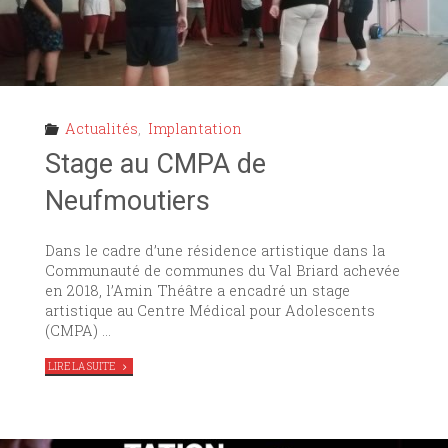
Actualités
,
Implantation
Stage au CMPA de
Neufmoutiers
Dans le cadre d’une résidence artistique dans la
Communauté de communes du Val Briard achevée
en 2018, l’Amin Théâtre a encadré un stage
artistique au Centre Médical pour Adolescents
(CMPA) …
"STAGE
LIRE LA SUITE
AU
CMPA
DE
NEUFMOUTIERS"