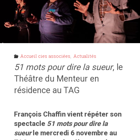
TAG"
Accueil cies associées
,
Actualités
51 mots pour dire la sueur
, le
Théâtre du Menteur en
résidence au TAG
François Chaffin vient répéter son
spectacle
51 mots pour dire la
sueur
le mercredi 6 novembre au