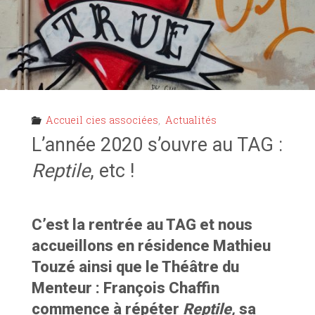
TAG"
Accueil cies associées
,
Actualités
L’année 2020 s’ouvre au TAG :
Reptile
, etc !
C’est la rentrée au TAG et nous
accueillons en résidence Mathieu
Touzé ainsi que le Théâtre du
Menteur : François Chaffin
commence à répéter
Reptile,
sa