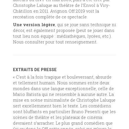
Christophe Laluque au théâtre de l’Envol à Viry-
Châtillon en 2011. Avignon Off 2019 voit la
recréation complète de ce spectacle.
Une version légère
, qui se joue sans technique ni
décor, est également proposée (peut se jouer dans
tout lieu non équipé : médiathèques, lycées, etc.).
Nous consulter pour tout renseignement.
EXTRAITS DE PRESSE
« C’est à la fois tragique et bouleversant, absurde
et tellement humain. Nous sommes entre deux
mondes dans une langue exceptionnelle, celle de
Mario Batista qui ne ressemble à aucune autre. La
mise en scène minimaliste de Christophe Laluque
sert excellemment bien le texte. Les comédiens
sont bluffants en particulier Bruno Pesenti que les
scènes de théâtre et les plateaux de cinéma
devraient s’arracher. Le plus grand comédien que
j’ai vu dans le Off cette année, celui qui m’aura le