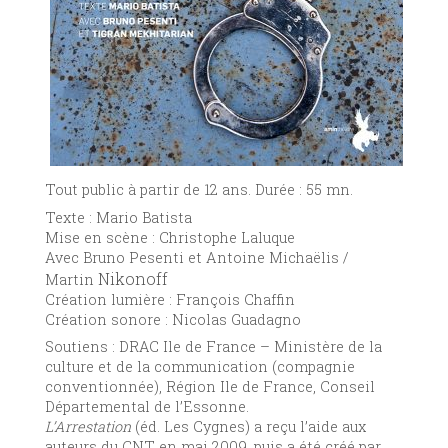
Tout public à partir de 12 ans. Durée : 55 mn.
Texte : Mario Batista
Mise en scène : Christophe Laluque
Avec Bruno Pesenti et Antoine Michaëlis /
Nikonoff
Martin
Création lumière : François Chaffin
Création sonore : Nicolas Guadagno
Soutiens : DRAC Ile de France – Ministère de la
culture et de la communication (compagnie
conventionnée), Région Ile de France, Conseil
Départemental de l’Essonne.
L’Arrestation
(éd. Les Cygnes) a reçu l’aide aux
auteurs du CNT en mai 2009, puis a été créé par