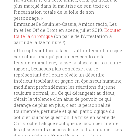
plus marqué dans la maitrise de son texte et
l’incarnation totale de la folie de son
personnage. »
Emmanuelle Saulnier-Cassia, Amicus radio, Les
In et les Off de Droit en scène, jullet 2019.
Ecouter
toute la chronique
(on parle de l’Arrestation à
partir de la 12e minute !).
« Un captivant face à face… L’affrontement presque
caricatural, marqué par un crescendo de la
tension dramatique, laisse la place à un tout autre
rapport, beaucoup plus complexe : car le
représentant de l’ordre révèle un désordre
intérieur troublant et gagne en épaisseur humaine,
modifiant profondément les réactions du jeune,
toujours normal, lui. Ce qui dérangeait au début,
c’était la violence d’un abus de pouvoir, ce qui
dérange de plus en plus, c’est la personnalité
tourmentée, perturbée et quasi pathologique du
policier, qui pose question. La mise en scène de
Christophe Laluque souligne de façon pertinente
les glissements successifs de la dramaturgie… Les
deux comédiens, Bruno Pesenti et Tigran