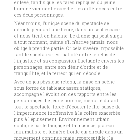
enlevé, tandis que les rares répliques du jeune
homme viennent exacerber les différences entre
ces deux personnages.
Néanmoins, l’unique scène du spectacle se
déroule pendant une heure, dans un seul espace,
et nous tient en haleine. Le drame qui peut surgir
à tout moment, même s’il n’arrive jamais, nous
oblige à prendre partie. Or cela s’avère impossible
tant le spectateur est balloté entre le refus de
l’injustice et sa compassion fluctuante envers les
personnages, entre son désir d’ordre et de
tranquillité, et la terreur qui en découle.
Avec un jeu physique retenu, la mise en scène,
sous forme de tableaux assez statiques,
accompagne l’évolution des rapports entre les
personnages. Le jeune homme, menotté durant
tout le spectacle, forcé d’écouter le flic, passe de
l’impertinence inoffensive à la colère exacerbée
puis à l’épuisement. Environnement urbain
souligné par le langage et la musique, plateau
minimaliste et lumière froide qui circule dans un
mouvement continue mais imperceptible : la