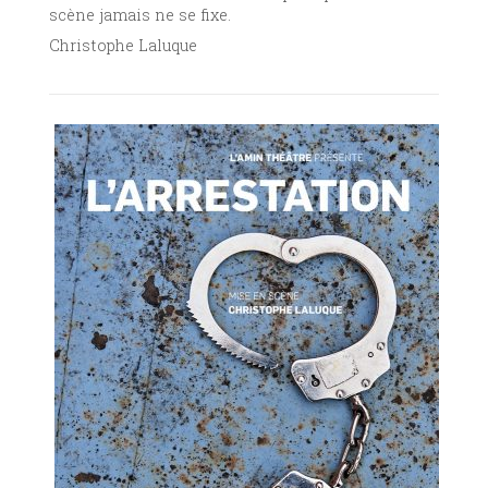
scène jamais ne se fixe.
Christophe Laluque