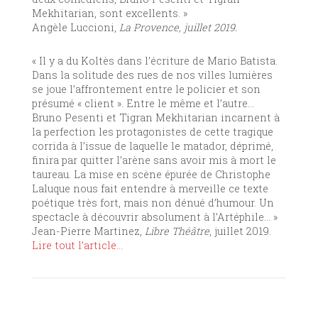
Mekhitarian, sont excellents. »
Angèle Luccioni,
La Provence, juillet 2019.
« Il y a du Koltès dans l’écriture de Mario Batista.
Dans la solitude des rues de nos villes lumières
se joue l’affrontement entre le policier et son
présumé « client ». Entre le même et l’autre…
Bruno Pesenti et Tigran Mekhitarian incarnent à
la perfection les protagonistes de cette tragique
corrida à l’issue de laquelle le matador, déprimé,
finira par quitter l’arène sans avoir mis à mort le
taureau. La mise en scène épurée de Christophe
Laluque nous fait entendre à merveille ce texte
poétique très fort, mais non dénué d’humour. Un
spectacle à découvrir absolument à l’Artéphile… »
Jean-Pierre Martinez,
Libre Théâtre
, juillet 2019.
Lire tout l’article…