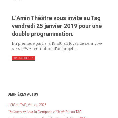
L’Amin Théâtre vous invite au Tag
vendredi 25 janvier 2019 pour une
double programmation.
En première partie, à 18h30 au foyer, ce sera
Voie
du théâtre
, restitution d’un projet …
"DOUBLE
LIRE LA SUITE
RESTITUTION
PUBLIQUE
AU
TAG"
DERNIÈRES ACTUS
L’été du TAG, édition 2026
Thélonius et Lola
, la Compagnie Oh répète au TAG