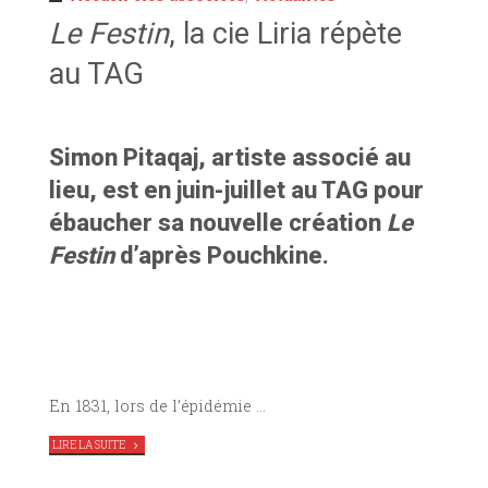
Le Festin
, la cie Liria répète
au TAG
Simon Pitaqaj, artiste associé au
lieu, est en juin-juillet au TAG pour
ébaucher sa nouvelle création
Le
Festin
d’après Pouchkine.
En 1831, lors de l’épidémie …
"
LE
LIRE LA SUITE
FESTIN
,
LA
CIE