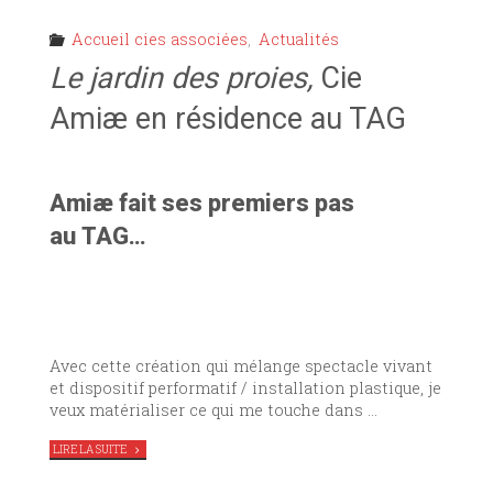
Accueil cies associées
,
Actualités
Le jardin des proies,
Cie
Amiæ en résidence au TAG
Amiæ fait ses premiers pas
au TAG…
Avec cette création qui mélange spectacle vivant
et dispositif performatif / installation plastique, je
veux matérialiser ce qui me touche dans …
"
LE
LIRE LA SUITE
JARDIN
DES
PROIES,