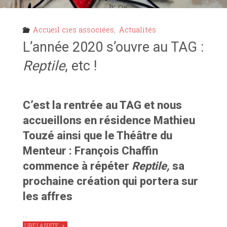
Accueil cies associées
,
Actualités
L’année 2020 s’ouvre au TAG :
Reptile
, etc !
C’est la rentrée au TAG et nous
accueillons en résidence Mathieu
Touzé ainsi que le Théâtre du
Menteur : François Chaffin
commence à répéter
Reptile,
sa
prochaine création qui portera sur
les affres
…
"L’ANNÉE
LIRE LA SUITE