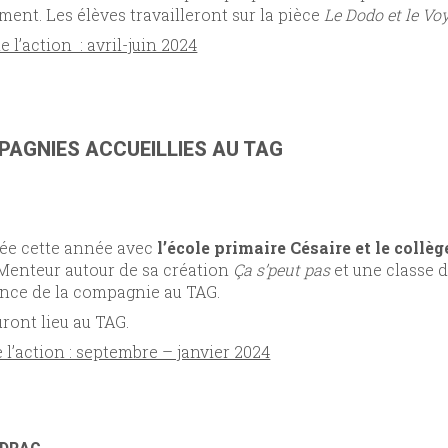
nt. Les élèves travailleront sur la pièce
Le Dodo et le Vo
 l’action : avril-juin 2024
MPAGNIES ACCUEILLIES AU TAG
née cette année avec
l’école primaire Césaire et le collè
 Menteur autour de sa création
Ça s’peut pas
et une classe d
dence de la compagnie au TAG.
uront lieu au TAG.
 l’action : septembre – janvier 2024