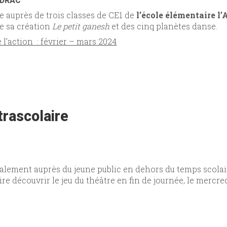
 DRAC
 auprès de trois classes de CE1 de
l’école élémentaire l
de sa création
Le petit ganesh
et des cinq planètes danse.
 l’action : février – mars 2024
trascolaire
 également auprès du jeune public en dehors du temps scola
ire découvrir le jeu du théâtre en fin de journée, le mercr