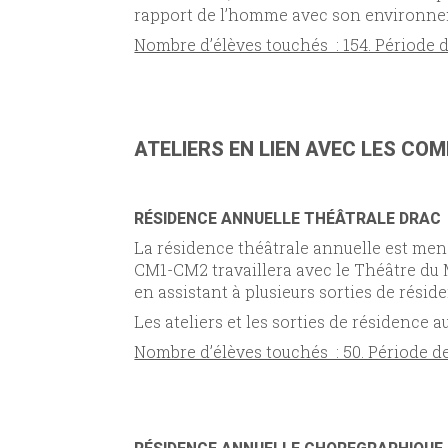
rapport de l’homme avec son environneme
Nombre d’élèves touchés : 154. Période de
ATELIERS EN LIEN AVEC LES CO
RÉSIDENCE ANNUELLE THÉÂTRALE DRAC
La résidence théâtrale annuelle est me
CM1-CM2 travaillera avec le Théâtre du
en assistant à plusieurs sorties de rési
Les ateliers et les sorties de résidence a
Nombre d’élèves touchés : 50. Période de