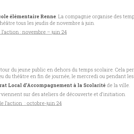
école élémentaire Renne
. La compagnie organise des temps
héâtre tous les jeudis de novembre à juin.
 l’action : novembre – juin 24
utour du jeune public en dehors du temps scolaire. Cela p
 jeu du théâtre en fin de journée, le mercredi ou pendant le
rat Local d’Accompagnement à la Scolarité
de la ville.
iennent sur des ateliers de découverte et d’initiation.
 l’action : octobre-juin 24