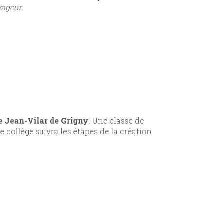
yageur
.
ge Jean-Vilar de Grigny
. Une classe de
e collège suivra les étapes de la création