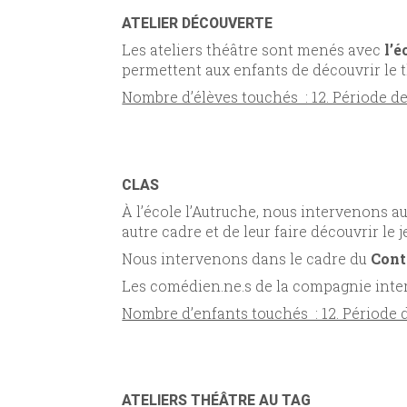
ATELIER DÉCOUVERTE
Les ateliers théâtre sont menés avec
l’
permettent aux enfants de découvrir le t
Nombre d’élèves touchés : 12. Période de
CLAS
À l’école l’Autruche, nous intervenons a
autre cadre et de leur faire découvrir le
Nous intervenons dans le cadre du
Cont
Les comédien.ne.s de la compagnie interv
Nombre d’enfants touchés : 12. Période de
ATELIERS THÉÂTRE AU TAG