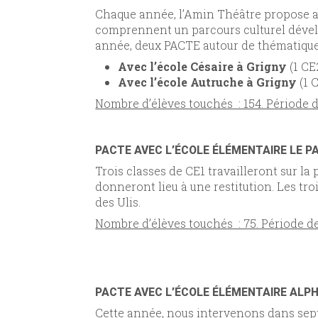
Chaque année, l’Amin Théâtre propose aux
comprennent un parcours culturel dévelop
année, deux PACTE autour de thématiques
Avec l’école Césaire à
Grigny
(1 CE
Avec l’école Autruche à Grigny
(1 
Nombre d’élèves touchés : 154. Période de
PACTE AVEC L’ÉCOLE ÉLÉMENTAIRE LE PA
Trois classes de CE1 travailleront sur la
donneront lieu à une restitution. Les tr
des Ulis.
Nombre d’élèves touchés : 75. Période d
PACTE AVEC L’ÉCOLE ÉLÉMENTAIRE ALP
Cette année, nous intervenons dans sept