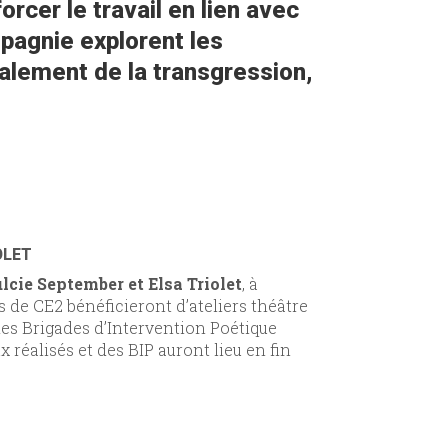
rcer le travail en lien avec
pagnie explorent les
alement de la transgression,
OLET
lcie September et Elsa Triolet
, à
 de CE2 bénéficieront d’ateliers théâtre
des Brigades d’Intervention Poétique
x réalisés et des BIP auront lieu en fin