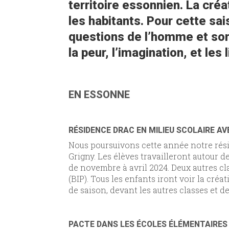
territoire essonnien. La cré
les habitants. Pour cette s
questions de l’homme et son
la peur, l’imagination, et les 
EN ESSONNE
RÉSIDENCE DRAC EN MILIEU SCOLAIRE A
Nous poursuivons cette année notre rési
Grigny. Les élèves travailleront autour 
de novembre à avril 2024. Deux autres cl
(BIP). Tous les enfants iront voir la créa
de saison, devant les autres classes et d
PACTE DANS LES ÉCOLES ÉLÉMENTAIRES D