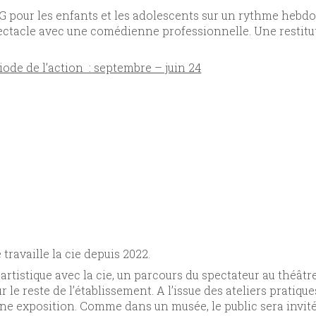
AG pour les enfants et les adolescents sur un rythme hebd
pectacle avec une comédienne professionnelle. Une restituti
ode de l’action : septembre – juin 24
 travaille la cie depuis 2022.
artistique avec la cie, un parcours du spectateur au théât
 le reste de l’établissement. A l’issue des ateliers pratiqu
une exposition. Comme dans un musée, le public sera invité 