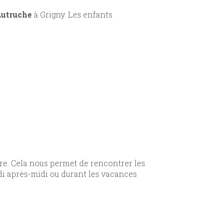
’Autruche
à Grigny. Les enfants
ire. Cela nous permet de rencontrer les
edi après-midi ou durant les vacances