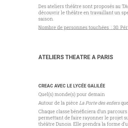
Des ateliers théâtre sont proposés au T
découvrir le théâtre en travaillant un s
saison.
Nombre de personnes touchées : 30. Péri
ATELIERS THEATRE A PARIS
CREAC AVEC LE LYCÉE GALILÉE
Quel(s) monde(s) pour demain
Autour de la pièce
La Porte des enfers
que
Chaque classe bénéficiera d’un parcours 
permettant de faire rayonner le projet sur
théâtre Dunois. Elle prendra la forme d’