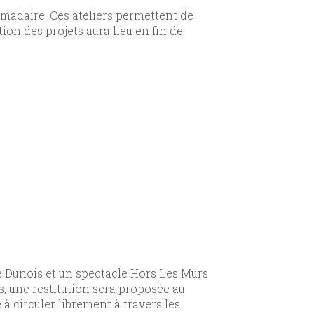
omadaire. Ces ateliers permettent de
on des projets aura lieu en fin de
re Dunois et un spectacle Hors Les Murs
es, une restitution sera proposée au
à circuler librement à travers les