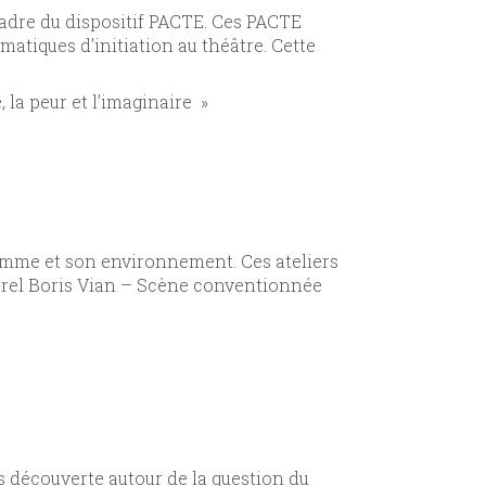
cadre du dispositif PACTE. Ces PACTE
atiques d’initiation au théâtre. Cette
, la peur et l’imaginaire »
homme et son environnement. Ces ateliers
lturel Boris Vian – Scène conventionnée
 découverte autour de la question du