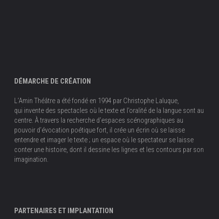
DÉMARCHE DE CRÉATION
L’Amin Théâtre a été fondé en 1994 par Christophe Laluque,
qui invente des spectacles où le texte et l’oralité de la langue sont au
centre. À travers la recherche d’espaces scénographiques au
pouvoir d’évocation poétique fort, il crée un écrin où se laisse
entendre et imager le texte ; un espace où le spectateur se laisse
conter une histoire, dont il dessine les lignes et les contours par son
imagination.
PARTENAIRES ET IMPLANTATION