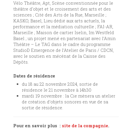
Vélo Théâtre, Apt, Scène conventionnée pour le
théâtre d‘objet et le croisement des arts et des
sciences ; Cité des Arts de la Rue, Marseille ;
KASKO, Basel, Lieu dédié aux arts actuels, la
performance et la médiation culturelle ; FAI-AR,
Marseille ; Maison de cartier Iselin, Im Westfeld
Basel ; un projet mené en partenariat avec l’Amin
Théâtre – Le TAG dans le cadre du programme
StudioD Emergence de l’Atelier de Paris / CDCN,
avec le soutien en mécénat de la Caisse des
Dépôts.
Dates de résidence
du 18 au 22 novembre 2024, sortie de
résidence le 21 novembre à 14h30
mardi 19 novembre : la Cie mènera un atelier
de création d’objets sonores en vue de sa
sortie de résidence.
Pour en savoir plus :
site de la compagnie
.