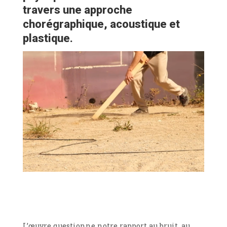
travers une approche
chorégraphique, acoustique et
plastique.
L’œuvre questionne notre rapport au bruit, au