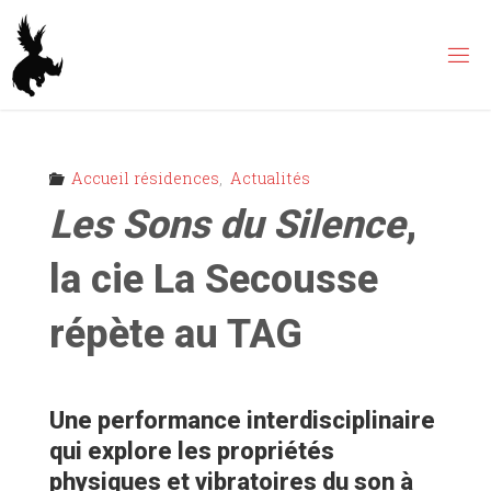
Skip
to
content
Accueil résidences
,
Actualités
Les Sons du Silence
,
la cie La Secousse
répète au TAG
Une performance interdisciplinaire
qui explore les propriétés
physiques et vibratoires du son à