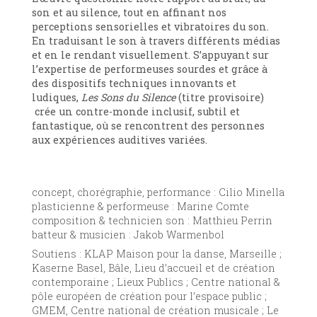
son et au silence, tout en affinant nos
perceptions sensorielles et vibratoires du son.
En traduisant le son à travers différents médias
et en le rendant visuellement. S’appuyant sur
l’expertise de performeuses sourdes et grâce à
des dispositifs techniques innovants et
ludiques,
Les Sons du Silence
(titre provisoire)
crée un contre-monde inclusif, subtil et
fantastique, où se rencontrent des personnes
aux expériences auditives variées.
concept, chorégraphie, performance : Cilio Minella
plasticienne & performeuse : Marine Comte
composition & technicien son : Matthieu Perrin
batteur & musicien : Jakob Warmenbol
Soutiens : KLAP Maison pour la danse, Marseille ;
Kaserne Basel, Bâle, Lieu d’accueil et de création
contemporaine ; Lieux Publics ; Centre national &
pôle européen de création pour l’espace public ;
GMEM, Centre national de création musicale ; Le