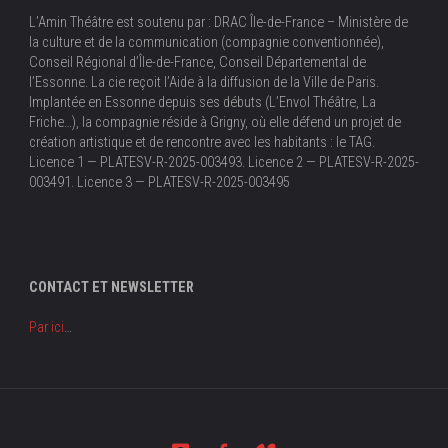
L’Amin Théâtre est soutenu par : DRAC Île-de-France – Ministère de
la culture et de la communication (compagnie conventionnée),
Conseil Régional d’Île-de-France, Conseil Départemental de
l’Essonne. La cie reçoit l’Aide à la diffusion de la Ville de Paris.
Implantée en Essonne depuis ses débuts (L’Envol Théâtre, La
Friche…), la compagnie réside à Grigny, où elle défend un projet de
création artistique et de rencontre avec les habitants : le TAG.
Licence 1 — PLATESV-R-2025-003493. Licence 2 — PLATESV-R-2025-
003491. Licence 3 — PLATESV-R-2025-003495
CONTACT ET NEWSLETTER
Par ici
…