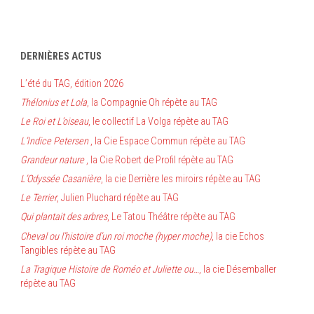
DERNIÈRES ACTUS
L’été du TAG, édition 2026
Thélonius et Lola
, la Compagnie Oh répète au TAG
Le Roi et L’oiseau
, le collectif La Volga répète au TAG
L’Indice Petersen
, la Cie Espace Commun répète au TAG
Grandeur nature
, la Cie Robert de Profil répète au TAG
L’Odyssée Casanière
, la cie Derrière les miroirs répète au TAG
Le Terrier
, Julien Pluchard répète au TAG
Qui plantait des arbres
, Le Tatou Théâtre répète au TAG
Cheval ou l’histoire d’un roi moche (hyper moche)
, la cie Echos
Tangibles répète au TAG
La Tragique Histoire de Roméo et Juliette ou…
, la cie Désemballer
répète au TAG