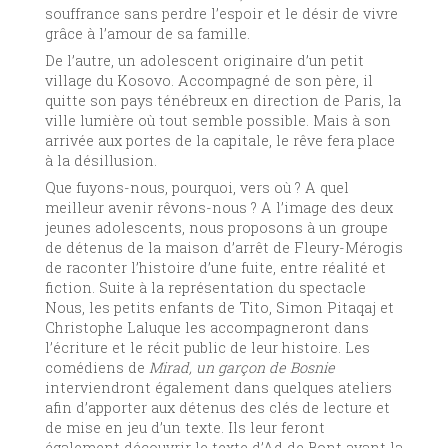
souffrance sans perdre l’espoir et le désir de vivre
grâce à l’amour de sa famille.
De l’autre, un adolescent originaire d’un petit
village du Kosovo. Accompagné de son père, il
quitte son pays ténébreux en direction de Paris, la
ville lumière où tout semble possible. Mais à son
arrivée aux portes de la capitale, le rêve fera place
à la désillusion.
Que fuyons-nous, pourquoi, vers où ? A quel
meilleur avenir rêvons-nous ? A l’image des deux
jeunes adolescents, nous proposons à un groupe
de détenus de la maison d’arrêt de Fleury-Mérogis
de raconter l’histoire d’une fuite, entre réalité et
fiction. Suite à la représentation du spectacle
Nous, les petits enfants de Tito, Simon Pitaqaj et
Christophe Laluque les accompagneront dans
l’écriture et le récit public de leur histoire. Les
comédiens de
Mirad, un garçon de Bosnie
interviendront également dans quelques ateliers
afin d’apporter aux détenus des clés de lecture et
de mise en jeu d’un texte. Ils leur feront
également découvrir le texte d’Ad de Bont avant la