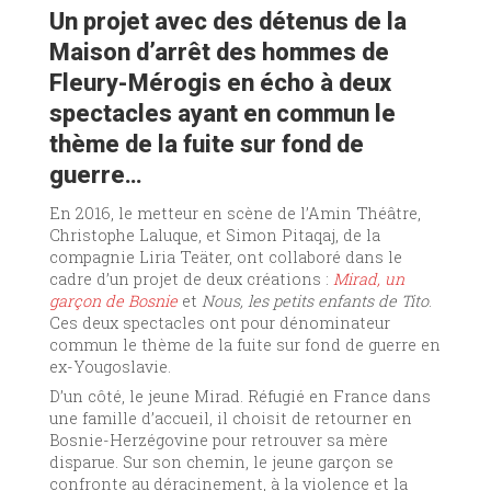
Un projet avec des détenus de la
Maison d’arrêt des hommes de
Fleury-Mérogis en écho à deux
spectacles ayant en commun le
thème de la fuite sur fond de
guerre…
En 2016, le metteur en scène de l’Amin Théâtre,
Christophe Laluque, et Simon Pitaqaj, de la
compagnie Liria Teäter, ont collaboré dans le
cadre d’un projet de deux créations :
Mirad, un
garçon de Bosnie
et
Nous, les petits enfants de Tito
.
Ces deux spectacles ont pour dénominateur
commun le thème de la fuite sur fond de guerre en
ex-Yougoslavie.
D’un côté, le jeune Mirad. Réfugié en France dans
une famille d’accueil, il choisit de retourner en
Bosnie-Herzégovine pour retrouver sa mère
disparue. Sur son chemin, le jeune garçon se
confronte au déracinement, à la violence et la