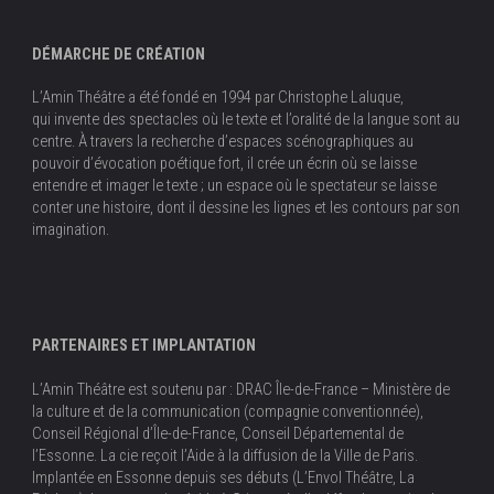
DÉMARCHE DE CRÉATION
L’Amin Théâtre a été fondé en 1994 par Christophe Laluque,
qui invente des spectacles où le texte et l’oralité de la langue sont au
centre. À travers la recherche d’espaces scénographiques au
pouvoir d’évocation poétique fort, il crée un écrin où se laisse
entendre et imager le texte ; un espace où le spectateur se laisse
conter une histoire, dont il dessine les lignes et les contours par son
imagination.
PARTENAIRES ET IMPLANTATION
L’Amin Théâtre est soutenu par : DRAC Île-de-France – Ministère de
la culture et de la communication (compagnie conventionnée),
Conseil Régional d’Île-de-France, Conseil Départemental de
l’Essonne. La cie reçoit l’Aide à la diffusion de la Ville de Paris.
Implantée en Essonne depuis ses débuts (L’Envol Théâtre, La