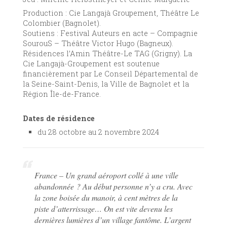
Production : Cie Langajà Groupement, Théâtre Le
Colombier (Bagnolet).
Soutiens : Festival Auteurs en acte – Compagnie
SourouS – Théâtre Victor Hugo (Bagneux).
Résidences l’Amin Théâtre-Le TAG (Grigny). La
Cie Langajà-Groupement est soutenue
financièrement par Le Conseil Départemental de
la Seine-Saint-Denis, la Ville de Bagnolet et la
Région Île-de-France.
Dates de résidence
du 28 octobre au 2 novembre 2024
France – Un grand aéroport collé à une ville
abandonnée ? Au début personne n’y a cru. Avec
la zone boisée du manoir, à cent mètres de la
piste d’atterrissage… On est vite devenu les
dernières lumières d’un village fantôme. L’argent