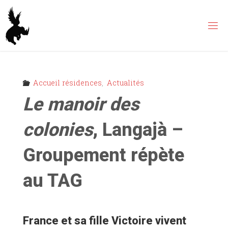
Skip
to
content
Accueil résidences
,
Actualités
Le manoir des
colonies
, Langajà –
Groupement répète
au TAG
France et sa fille Victoire vivent