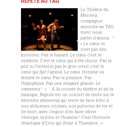
RÉPÈTE AU TAG
Le Théâtre du
Menteur,
compagnie
associée au TAG,
vient nous
parler d’amour… !
« Le cœur ce
n’est pas des
histoires. Pas le hasard. Le cœur c’est le
symbole. C’est le cœur qui a été choisi. Pas le
poil ni l’intestin pas le gros orteil c’est le
cœur qui fait l’amour. Le cœur. Homme ou
femme le cœur. Pas le poumon. Pas
l’hypophyse. Pas une vulgaire glande. Le
cœeeeeur ! » À la croisée du théâtre et de la
musique, Reptile est un concert de mots sur le
désordre amoureux qui tente de faire écho à
nos alchimies intimes, nos pulsions de vie et
de mort, avec l’espoir d’en faire vibrer
l’énergie, la folie et l’humour ! C’est l’histoire
chaotique d’Eros qui dirait à Thanatos : «