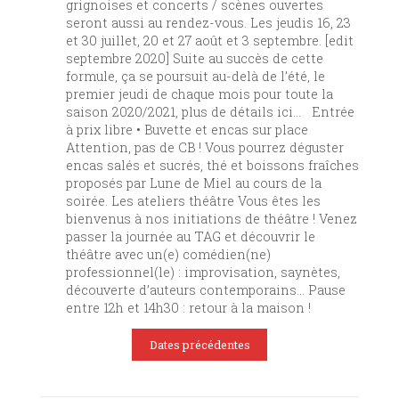
grignoises et concerts / scènes ouvertes
seront aussi au rendez-vous. Les jeudis 16, 23
et 30 juillet, 20 et 27 août et 3 septembre. [edit
septembre 2020] Suite au succès de cette
formule, ça se poursuit au-delà de l’été, le
premier jeudi de chaque mois pour toute la
saison 2020/2021, plus de détails ici… Entrée
à prix libre • Buvette et encas sur place
Attention, pas de CB ! Vous pourrez déguster
encas salés et sucrés, thé et boissons fraîches
proposés par Lune de Miel au cours de la
soirée. Les ateliers théâtre Vous êtes les
bienvenus à nos initiations de théâtre ! Venez
passer la journée au TAG et découvrir le
théâtre avec un(e) comédien(ne)
professionnel(le) : improvisation, saynètes,
découverte d’auteurs contemporains… Pause
entre 12h et 14h30 : retour à la maison !
Dates précédentes