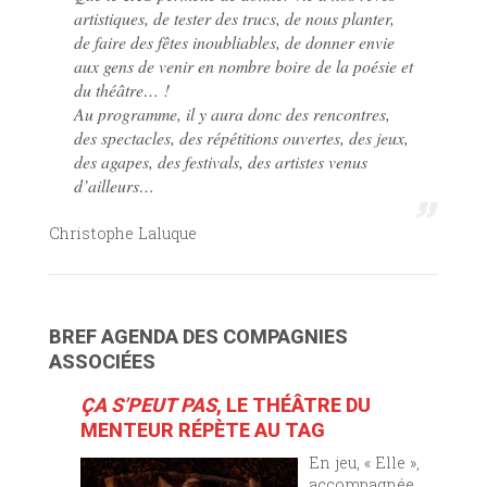
artistiques, de tester des trucs, de nous planter,
de faire des fêtes inoubliables, de donner envie
aux gens de venir en nombre boire de la poésie et
du théâtre… !
Au programme, il y aura donc des rencontres,
des spectacles, des répétitions ouvertes, des jeux,
des agapes, des festivals, des artistes venus
d’ailleurs…
Christophe Laluque
BREF AGENDA DES COMPAGNIES
ASSOCIÉES
ÇA S’PEUT PAS
, LE THÉÂTRE DU
MENTEUR RÉPÈTE AU TAG
En jeu, « Elle »,
accompagnée