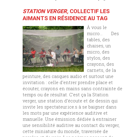
STATION VERGER,
COLLECTIF LES
AIMANTS EN RÉSIDENCE AU TAG
À vous le
micro… Des
tables, des
chaises, un
micro, des
stylos, des
crayons, des
carnets, de la
peinture, des casques audio et surtout une
invitation : celle d’entrer prendre place et
écouter, crayons en mains sans contrainte de
temps ou de résultat. C’est ça la Station
verger, une station d’écoute et de dessin qui
invite les spectateur.ice.s à se baigner dans
les mots par une expérience auditive et
manuelle. Une émission dédiée à entrainer
une sensibilité auditive au contact du verger,
cette miniature du monde, traversée de