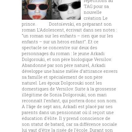
répétitions au
TAG pour sa
nouvelle
création Le
prince. Dostoïevski, en préparant son
roman L’Adolescent, écrivait dans ses notes :
“un roman sur les enfants – rien que sur les
enfants – sur un héros enfant”. Et ce
spectacle se concentre sur deux des
personnages du roman : le jeune Arkadi
Dolgorouki, et son père biologique Versilov.
Abandonné par son père naturel, Arkadi
développe une haine mêlée d’attirance envers
sa famille et spécialement de son père
naturel. Les époux Dolgorouki sont les
domestiques de Versilov. Suite à la grossesse
illégitime de Sonia Dolgorouki, son mari
reconnaît l’enfant, qui portera donc son nom.
A l’âge de sept ans, Arkadi est placé par ses
parents dans un pensionnat où il reçoit une
éducation d’élite. Il y prend conscience de
son statut de batard, car sa différence sociale
lui vaut d’être la risée de l’école. Durant son