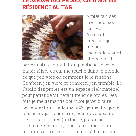
LE JARDIN DES PROIES,
CIE AMIÆ EN
RÉSIDENCE AU TAG
Amiæ fait ses
premiers pas
au TAG…
Avec cette
création qui
mélange
spectacle vivant
et dispositif
performatif / installation plastique, je veux
matérialiser ce qui me touche dans le monde,
ce que j’en vois ou comment je le ressens.
Combien j‘en vibre et combien j’en tremble. Le
Jardin des proies est un espace réel/matériel
pour parler de vulnérabilité et de proies. Des
fois je me demande pourquoi je veux faire
cette création. Le 12 mai 2021 je me dis que je
fais ce projet pour écrire, pour développer et
lier mes écritures (textuelle, plastique,
musicale, scénique), pour faire émerger des
histoires enfouies et participer à l’irruption