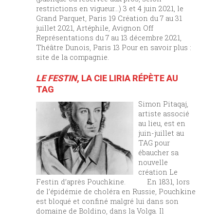
restrictions en vigueur…) 3 et 4 juin 2021, le
Grand Parquet, Paris 19 Création du 7 au 31
juillet 2021, Artéphile, Avignon Off
Représentations du 7 au 13 décembre 2021,
Théâtre Dunois, Paris 13 Pour en savoir plus :
site de la compagnie.
LE FESTIN
, LA CIE LIRIA RÉPÈTE AU
TAG
Simon Pitaqaj,
artiste associé
au lieu, est en
juin-juillet au
TAG pour
ébaucher sa
nouvelle
création Le
Festin d’après Pouchkine. En 1831, lors
de l’épidémie de choléra en Russie, Pouchkine
est bloqué et confiné malgré lui dans son
domaine de Boldino, dans la Volga. Il