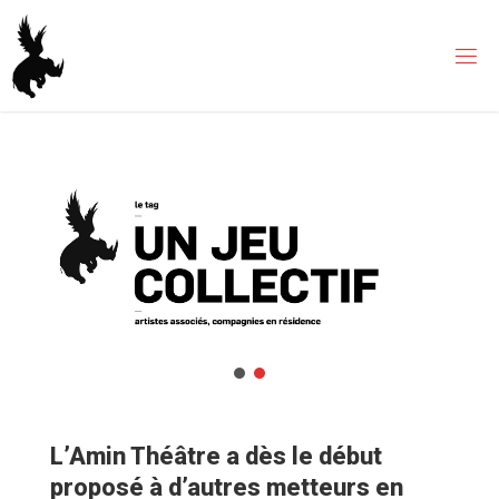
Skip
to
content
L’Amin Théâtre a dès le début
proposé à d’autres metteurs en