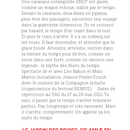
Une caravane estampillée SNCF est garée,
comme un wagon échoué, oublié par le temps.
Devant la caravane, deux âmes en pyjama,
peut-être des passagers, racontent leur voyage
dans la quatrième dimension. Ils se croisent
par hasard, le temps d’un trajet dans la nuit.
Et puis le train s’arrête. Il y a un iceberg sur
les voies. Il faut descendre, et attendre que la
glace fonde. Attendre, attendre, rentrer dans
la texture du temps pour de bon, comme on
entre dans une forêt, comme on raconte une
légende : le mythe des Nuits du temps.
Spectacle de et avec Léo Bahon et Malo
Martin Installation Jeanne Peylet Frisch
Avec le soutien de la Compagnie la hutte
(organisatrice du festival REMUE) Dates de
répétitions au TAG du 27 au 29 mai 2021 Tu
sais, il parait que le temps s’arrête vraiment
parfois. Pas longtemps et très rarement. Mais
il s’arrête, complètement. On appelle ça les
nuits du temps.