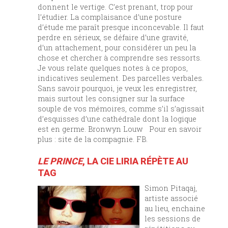
donnent le vertige. C’est prenant, trop pour
l’étudier. La complaisance d’une posture
d’étude me paraît presque inconcevable. Il faut
perdre en sérieux, se défaire d’une gravité,
d’un attachement, pour considérer un peu la
chose et chercher à comprendre ses ressorts.
Je vous relate quelques notes à ce propos,
indicatives seulement. Des parcelles verbales.
Sans savoir pourquoi, je veux les enregistrer,
mais surtout les consigner sur la surface
souple de vos mémoires, comme s’il s’agissait
d’esquisses d’une cathédrale dont la logique
est en germe. Bronwyn Louw Pour en savoir
plus : site de la compagnie. FB.
LE PRINCE
, LA CIE LIRIA RÉPÈTE AU
TAG
Simon Pitaqaj,
artiste associé
au lieu, enchaine
les sessions de