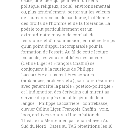
cause, une idée, qui peut avoir un sens
politique, religieux, social, environnemental
ou, plus généralement, porter sur les valeurs
de l’humanisme ou du pacifisme, la défense
des droits de l’homme et de la tolérance. La
poésie tout particulièrement est un
extraordinaire moyen de combat, de
résistance et d’insoumission, en même temps
qu’un point d’appui incomparable pour la
formation de l’esprit. Au fil de cette lecture
musicale, les voix amplifiées des acteurs
(Céline Liger et François Chaffin) se
conjuguent à la musique de Philippe
Laccarrière et aux matières sonores
(ambiances, archives, etc.) pour faire résonner
avec générosité la parole « poético-politique »
et l’indignation des écrivains qui mirent au
service du progrès social le génie de leur
langue. Philippe Laccarrière : contrebasse,
clavier Céline Liger, François Chaffin : voix,
loop, archives sonores Une création du
Théâtre du Menteur en partenariat avec Au
Sud du Nord Dates au TAG répétitions les 16