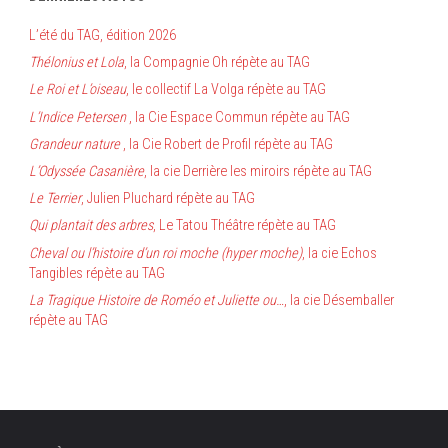
L’été du TAG, édition 2026
Thélonius et Lola
, la Compagnie Oh répète au TAG
Le Roi et L’oiseau
, le collectif La Volga répète au TAG
L’Indice Petersen
, la Cie Espace Commun répète au TAG
Grandeur nature
, la Cie Robert de Profil répète au TAG
L’Odyssée Casanière
, la cie Derrière les miroirs répète au TAG
Le Terrier
, Julien Pluchard répète au TAG
Qui plantait des arbres
, Le Tatou Théâtre répète au TAG
Cheval ou l’histoire d’un roi moche (hyper moche)
, la cie Echos
Tangibles répète au TAG
La Tragique Histoire de Roméo et Juliette ou…
, la cie Désemballer
répète au TAG