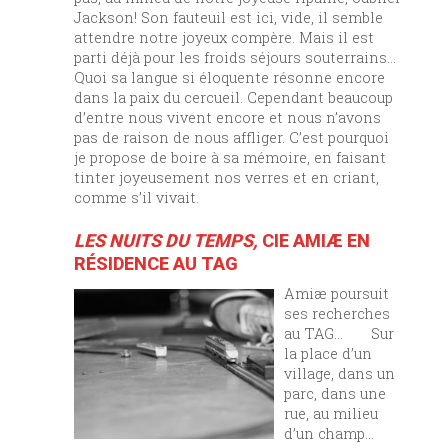
Jackson! Son fauteuil est ici, vide, il semble
attendre notre joyeux compère. Mais il est
parti déjà pour les froids séjours souterrains…
Quoi sa langue si éloquente résonne encore
dans la paix du cercueil. Cependant beaucoup
d’entre nous vivent encore et nous n’avons
pas de raison de nous affliger. C’est pourquoi
je propose de boire à sa mémoire, en faisant
tinter joyeusement nos verres et en criant,
comme s’il vivait.
LES NUITS DU TEMPS,
CIE AMIÆ EN
RÉSIDENCE AU TAG
Amiæ poursuit
ses recherches
au TAG… Sur
la place d’un
village, dans un
parc, dans une
rue, au milieu
d’un champ…