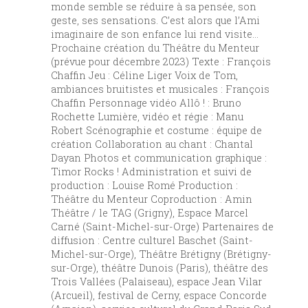
monde semble se réduire à sa pensée, son
geste, ses sensations. C’est alors que l’Ami
imaginaire de son enfance lui rend visite…
Prochaine création du Théâtre du Menteur
(prévue pour décembre 2023) Texte : François
Chaffin Jeu : Céline Liger Voix de Tom,
ambiances bruitistes et musicales : François
Chaffin Personnage vidéo Allô ! : Bruno
Rochette Lumière, vidéo et régie : Manu
Robert Scénographie et costume : équipe de
création Collaboration au chant : Chantal
Dayan Photos et communication graphique :
Timor Rocks ! Administration et suivi de
production : Louise Romé Production :
Théâtre du Menteur Coproduction : Amin
Théâtre / le TAG (Grigny), Espace Marcel
Carné (Saint-Michel-sur-Orge) Partenaires de
diffusion : Centre culturel Baschet (Saint-
Michel-sur-Orge), Théâtre Brétigny (Brétigny-
sur-Orge), théâtre Dunois (Paris), théâtre des
Trois Vallées (Palaiseau), espace Jean Vilar
(Arcueil), festival de Cerny, espace Concorde