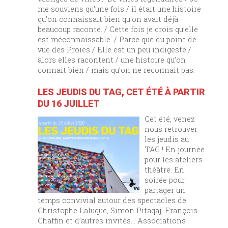
me souviens qu’une fois / il était une histoire
qu’on connaissait bien qu’on avait déjà
beaucoup raconté. / Cette fois je crois qu’elle
est méconnaissable. / Parce que du point de
vue des Proies / Elle est un peu indigeste /
alors elles racontent / une histoire qu’on
connait bien / mais qu’on ne reconnait pas.
LES JEUDIS DU TAG, CET ÉTÉ À PARTIR
DU 16 JUILLET
Cet été, venez
nous retrouver
les jeudis au
TAG ! En journée
pour les ateliers
théâtre. En
soirée pour
partager un
temps convivial autour des spectacles de
Christophe Laluque, Simon Pitaqaj, François
Chaffin et d’autres invités… Associations