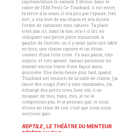
représentation le samedi 5 février dans le
cadre de l’EM Fest) Ce Touchard, il est entré,
la lettre à la main, il m’a pris par l’épaule, très
fort, il m’a levé de ma chaise et m’a donné
l’ordre de ramasser mes cahiers. Ta place
n’est pas ici, mais là-bas, m’a-t-il dit, en
indiquant une petite pièce minuscule, à
gauche de l’entrée, où il y avait juste une table
en bois, une chaise cannée et un divan
couvert d’une toile cirée. J’y suis passé, très
surpris, et très apeuré. Jamais personne ne
m’avait encore traité d’une façon aussi
grossière. Une demi-heure plus tard, quand
Touchard est ressorti de la salle de classe, j’ai
lancé des coups d’œil à mes camarades, j’ai
échangé des petits rires, bien sûr, il se
moquait de moi, mais, moi, je ne le
comprenais pas, et je pensais que, si nous
étions en train de rire, c’est que nous nous
sentions gais.
REPTILE
, LE THÉÂTRE DU MENTEUR