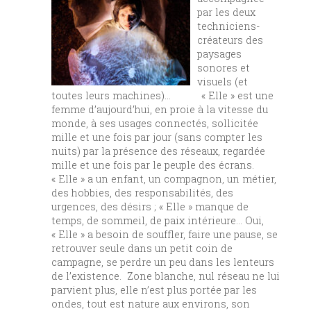
par les deux
techniciens-
créateurs des
paysages
sonores et
visuels (et
toutes leurs machines)… « Elle » est une
femme d’aujourd’hui, en proie à la vitesse du
monde, à ses usages connectés, sollicitée
mille et une fois par jour (sans compter les
nuits) par la présence des réseaux, regardée
mille et une fois par le peuple des écrans.
« Elle » a un enfant, un compagnon, un métier,
des hobbies, des responsabilités, des
urgences, des désirs ; « Elle » manque de
temps, de sommeil, de paix intérieure… Oui,
« Elle » a besoin de souffler, faire une pause, se
retrouver seule dans un petit coin de
campagne, se perdre un peu dans les lenteurs
de l’existence. Zone blanche, nul réseau ne lui
parvient plus, elle n’est plus portée par les
ondes, tout est nature aux environs, son