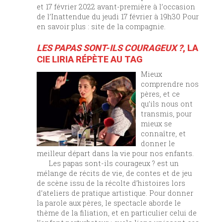
et 17 février 2022 avant-première à l’occasion
de l’Inattendue du jeudi 17 février à 19h30 Pour
en savoir plus : site de la compagnie.
LES PAPAS SONT-ILS COURAGEUX ?
, LA
CIE LIRIA RÉPÈTE AU TAG
Mieux
comprendre nos
pères, et ce
qu’ils nous ont
transmis, pour
mieux se
connaître, et
donner le
meilleur départ dans la vie pour nos enfants.
Les papas sont-ils courageux ? est un
mélange de récits de vie, de contes et de jeu
de scène issu de la récolte d’histoires lors
d’ateliers de pratique artistique. Pour donner
la parole aux pères, le spectacle aborde le
thème de la filiation, et en particulier celui de