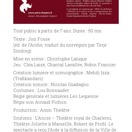
Tout public à partir de 7 ans. Durée : 50 mn.
Texte : Jon Fosse
(éd. de l’Arche, traduit du norvégien par Terje
Sinding)
Mise en scène : Christophe Laluque
Jeu : Cléa Laizé, Chantal Lavallée, Robin Francier
Création lumière et scénographie : Mehdi Izza
(Trafikandars)
Création sonore : Nicolas Guadagno
Costumes : Lou Bonnaudet
Régie générale et lumières Léo Lequesne
Régie son Arnaud Pichon
Production : Amin Théâtre
Soutiens : L’Ancre – Théâtre royal de Charleroi,
Théâtre Joliette à Marseille, Robert de Profil. Le
spectacle a reçu l’Aide à la diffusion de la Ville de