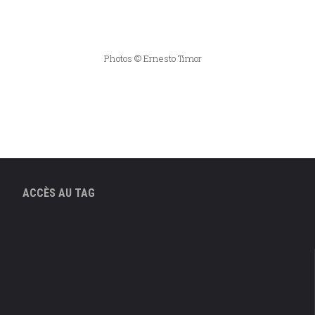
Photos © Ernesto Timor
ACCÈS AU TAG