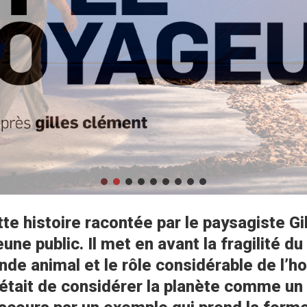
e histoire racontée par le paysagiste Gi
eune public. Il met en avant la fragilité 
e animal et le rôle considérable de l’ho
 était de considérer la planète comme un g