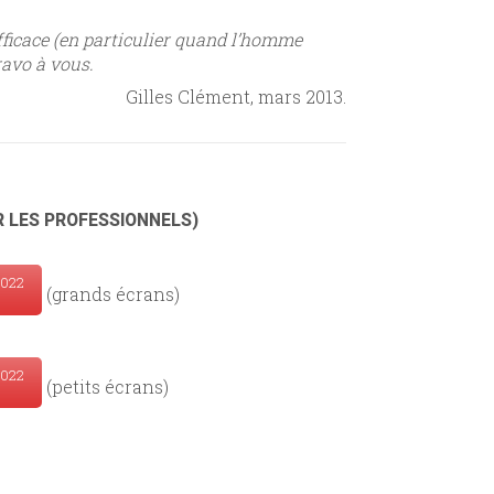
fficace (en particulier quand l’homme
bravo à vous.
Gilles Clément, mars 2013.
 LES PROFESSIONNELS)
2022
(grands écrans)
2022
(petits écrans)