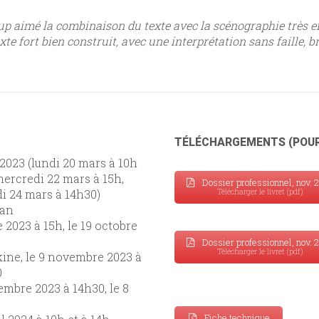
up aimé la combinaison du texte avec la scénographie très e
Texte fort bien construit, avec une interprétation sans faille, 
TÉLÉCHARGEMENTS (POUR
 2023 (lundi 20 mars à 10h
mercredi 22 mars à 15h,
Dossier professionnel, nov. 
Télécharger le livret (pdf)
di 24 mars à 14h30)
ian
 2023 à 15h, le 19 octobre
Dossier professionnel, nov. 
Télécharger le livret (pdf)
ine, le 9 novembre 2023 à
0
embre 2023 à 14h30, le 8
Fiche technique