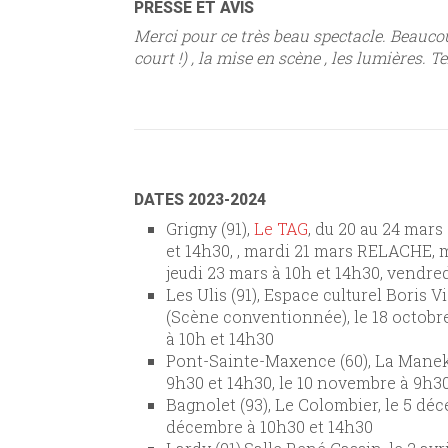
PRESSE ET AVIS
Merci pour ce très beau spectacle. Beauco
court !) , la mise en scène , les lumières. 
DATES 2023-2024
Grigny (91),
Le TAG
, du 20 au 24 mars
et 14h30, , mardi 21 mars RELACHE, 
jeudi 23 mars à 10h et 14h30, vendre
Les Ulis (91), Espace culturel Boris V
(Scène conventionnée), le 18 octobre
à 10h et 14h30
Pont-Sainte-Maxence (60), La Manek
9h30 et 14h30, le 10 novembre à 9h3
Bagnolet (93), Le Colombier, le 5 déc
décembre à 10h30 et 14h30