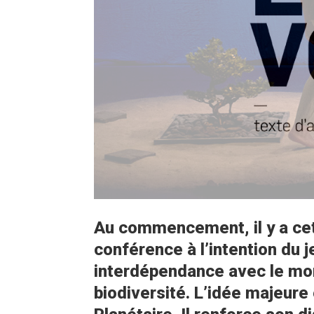
Au commencement, il y a cett
conférence à l’intention du j
interdépendance avec le mond
biodiversité. L’idée majeure