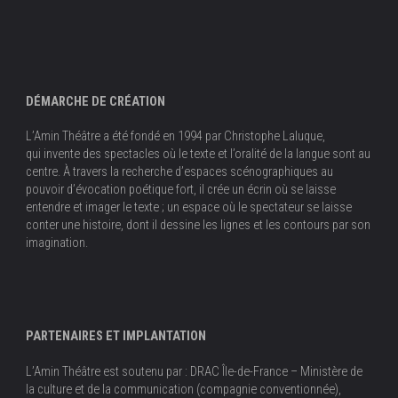
DÉMARCHE DE CRÉATION
L’Amin Théâtre a été fondé en 1994 par Christophe Laluque,
qui invente des spectacles où le texte et l’oralité de la langue sont au
centre. À travers la recherche d’espaces scénographiques au
pouvoir d’évocation poétique fort, il crée un écrin où se laisse
entendre et imager le texte ; un espace où le spectateur se laisse
conter une histoire, dont il dessine les lignes et les contours par son
imagination.
PARTENAIRES ET IMPLANTATION
L’Amin Théâtre est soutenu par : DRAC Île-de-France – Ministère de
la culture et de la communication (compagnie conventionnée),