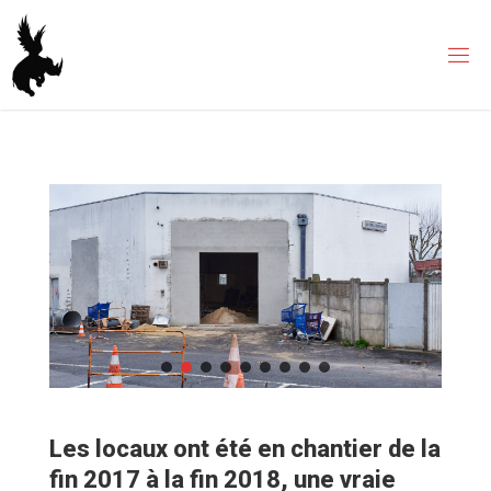
Skip
to
content
Les locaux ont été en chantier de la
fin 2017 à la fin 2018, une vraie