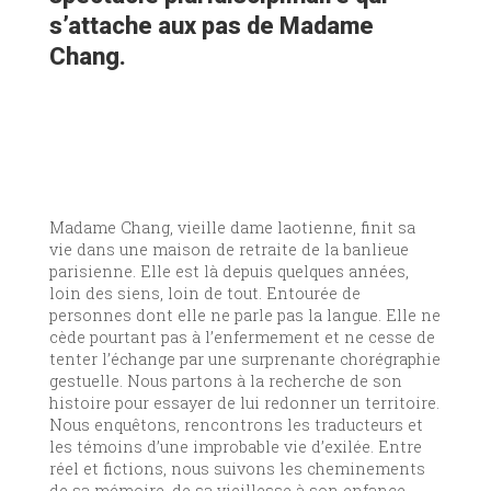
s’attache aux pas de Madame
Chang.
Madame Chang, vieille dame laotienne, finit sa
vie dans une maison de retraite de la banlieue
parisienne. Elle est là depuis quelques années,
loin des siens, loin de tout. Entourée de
personnes dont elle ne parle pas la langue. Elle ne
cède pourtant pas à l’enfermement et ne cesse de
tenter l’échange par une surprenante chorégraphie
gestuelle. Nous partons à la recherche de son
histoire pour essayer de lui redonner un territoire.
Nous enquêtons, rencontrons les traducteurs et
les témoins d’une improbable vie d’exilée. Entre
réel et fictions, nous suivons les cheminements
de sa mémoire, de sa vieillesse à son enfance.