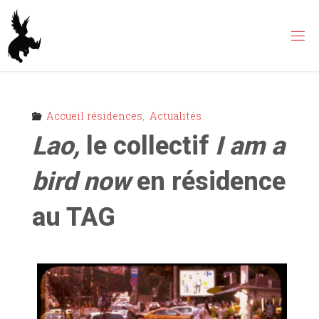
Skip
to
content
Accueil résidences
,
Actualités
Lao,
le collectif
I am a
bird now
en résidence
au TAG