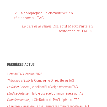
La compagnie La chevauchée en
résidence au TAG
Le cerf et le chien,
Collectif Maquis’arts en
résidence au TAG
DERNIÈRES ACTUS
L’été du TAG, édition 2026
Thélonius et Lola
, la Compagnie Oh répète au TAG
Le Roi et L’oiseau
, le collectif La Volga répète au TAG
L’Indice Petersen
, la Cie Espace Commun répète au TAG
Grandeur nature
, la Cie Robert de Profil répète au TAG
L’Odyssée Casanière
, la cie Derrière les miroirs répète au TAG