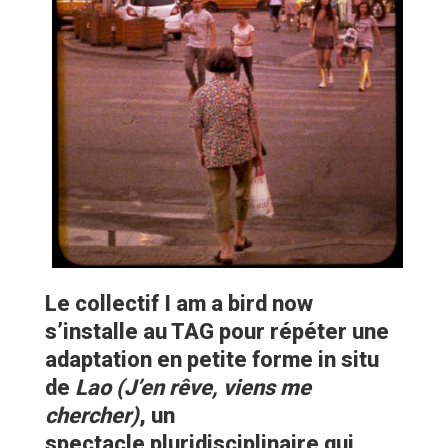
Le collectif I am a bird now
s’installe au TAG pour répéter une
adaptation en petite forme in situ
de
Lao (J’en rêve, viens me
chercher)
, un
spectacle pluridisciplinaire qui