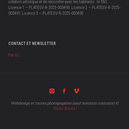
création artistique et de rencontre avec les habitants : le TAG.
Licence 1 — PLATESV-R-2025-003493. Licence 2 — PLATESV-R-2025-
003491. Licence 3 — PLATESV-R-2025-003495
CONTACT ET NEWSLETTER
Par ici
…
Webdesign et toutes photographies (sauf mention contraire) ©
Timor Rocks !