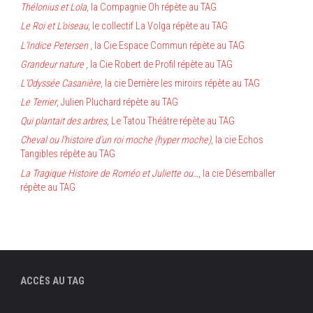
Thélonius et Lola
, la Compagnie Oh répète au TAG
Le Roi et L’oiseau
, le collectif La Volga répète au TAG
L’Indice Petersen
, la Cie Espace Commun répète au TAG
Grandeur nature
, la Cie Robert de Profil répète au TAG
L’Odyssée Casanière
, la cie Derrière les miroirs répète au TAG
Le Terrier
, Julien Pluchard répète au TAG
Qui plantait des arbres
, Le Tatou Théâtre répète au TAG
Cheval ou l’histoire d’un roi moche (hyper moche)
, la cie Echos
Tangibles répète au TAG
La Tragique Histoire de Roméo et Juliette ou…
, la cie Désemballer
répète au TAG
ACCÈS AU TAG