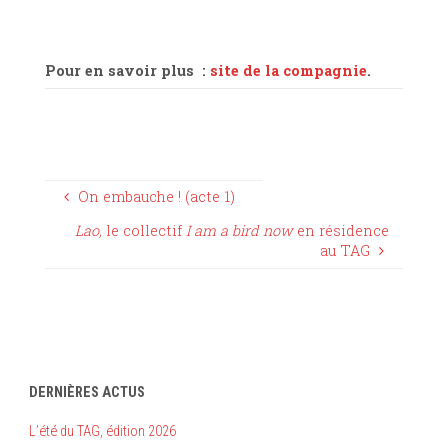
Pour en savoir plus :
site de la compagnie
.
On embauche ! (acte 1)
Lao,
le collectif
I am a bird now
en résidence
au TAG
DERNIÈRES ACTUS
L’été du TAG, édition 2026