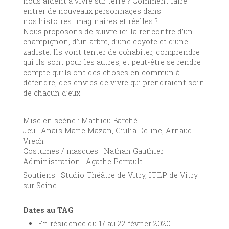
nous aident à vivre sur terre ? Comment faire
entrer de nouveaux personnages dans
nos histoires imaginaires et réelles ?
Nous proposons de suivre ici la rencontre d’un
champignon, d’un arbre, d’une coyote et d’une
zadiste. Ils vont tenter de cohabiter, comprendre
qui ils sont pour les autres, et peut-être se rendre
compte qu’ils ont des choses en commun à
défendre, des envies de vivre qui prendraient soin
de chacun d’eux.
Mise en scène : Mathieu Barché
Jeu : Anaïs Marie Mazan, Giulia Deline, Arnaud
Vrech
Costumes / masques : Nathan Gauthier
Administration : Agathe Perrault
Soutiens : Studio Théâtre de Vitry, ITEP de Vitry
sur Seine
Dates au TAG
En résidence du 17 au 22 février 2020