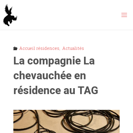
Skip
to
content
Accueil résidences
,
Actualités
La compagnie La
chevauchée en
résidence au TAG