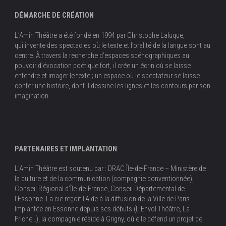
DÉMARCHE DE CRÉATION
L’Amin Théâtre a été fondé en 1994 par Christophe Laluque,
qui invente des spectacles où le texte et l’oralité de la langue sont au
centre. À travers la recherche d’espaces scénographiques au
pouvoir d’évocation poétique fort, il crée un écrin où se laisse
entendre et imager le texte ; un espace où le spectateur se laisse
conter une histoire, dont il dessine les lignes et les contours par son
imagination.
PARTENAIRES ET IMPLANTATION
L’Amin Théâtre est soutenu par : DRAC Île-de-France – Ministère de
la culture et de la communication (compagnie conventionnée),
Conseil Régional d’Île-de-France, Conseil Départemental de
l’Essonne. La cie reçoit l’Aide à la diffusion de la Ville de Paris.
Implantée en Essonne depuis ses débuts (L’Envol Théâtre, La
Friche…), la compagnie réside à Grigny, où elle défend un projet de