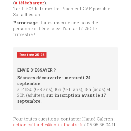
(
à télécharger
)
.
Tarif : 50€ le trimestre. Paiement CAF possible.
Sur adhésion.
Parrainage
: faites inscrire une nouvelle
personne et bénéficiez d’un tarif à 25€ le
trimestre !
Rentrée 25-26
ENVIE D’ESSAYER ?
Séances découverte : mercredi 24
septembre
à 14h30 (6-8 ans), 16h (9-11 ans), 18h (ados) et
20h (adultes),
sur inscription avant le 17
septembre.
Pour toutes questions, contacter Hanaé Galeron :
action.culturelle@amin-theatre.fr
/ 06 95 85 04 11