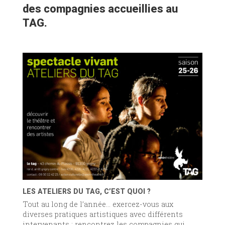
des compagnies accueillies au
TAG.
LES ATELIERS DU TAG, C’EST QUOI ?
Tout au long de l’année… exercez-vous aux
diverses pratiques artistiques avec différents
intervenants ; rencontrez les compagnies qui