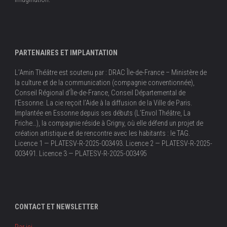
PARTENAIRES ET IMPLANTATION
L’Amin Théâtre est soutenu par : DRAC Île-de-France – Ministère de
la culture et de la communication (compagnie conventionnée),
Conseil Régional d’Île-de-France, Conseil Départemental de
l’Essonne. La cie reçoit l’Aide à la diffusion de la Ville de Paris.
Implantée en Essonne depuis ses débuts (L’Envol Théâtre, La
Friche…), la compagnie réside à Grigny, où elle défend un projet de
création artistique et de rencontre avec les habitants : le TAG.
Licence 1 — PLATESV-R-2025-003493. Licence 2 — PLATESV-R-2025-
003491. Licence 3 — PLATESV-R-2025-003495
CONTACT ET NEWSLETTER