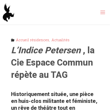
Skip
to
content
Accueil résidences
,
Actualités
L’Indice Petersen
, la
Cie Espace Commun
répète au TAG
Historiquement située, une pièce
en huis-clos militante et féministe,
un rêve de théâtre tout en