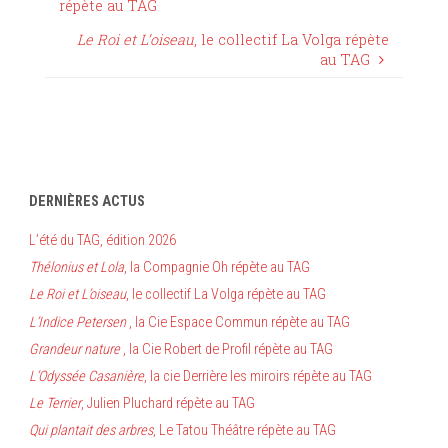
répète au TAG
Le Roi et L’oiseau
, le collectif La Volga répète
au TAG
DERNIÈRES ACTUS
L’été du TAG, édition 2026
Thélonius et Lola
, la Compagnie Oh répète au TAG
Le Roi et L’oiseau
, le collectif La Volga répète au TAG
L’Indice Petersen
, la Cie Espace Commun répète au TAG
Grandeur nature
, la Cie Robert de Profil répète au TAG
L’Odyssée Casanière
, la cie Derrière les miroirs répète au TAG
Le Terrier
, Julien Pluchard répète au TAG
Qui plantait des arbres
, Le Tatou Théâtre répète au TAG