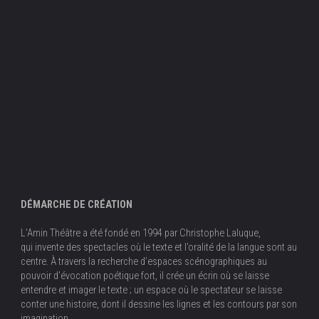
DÉMARCHE DE CRÉATION
L’Amin Théâtre a été fondé en 1994 par Christophe Laluque,
qui invente des spectacles où le texte et l’oralité de la langue sont au
centre. À travers la recherche d’espaces scénographiques au
pouvoir d’évocation poétique fort, il crée un écrin où se laisse
entendre et imager le texte ; un espace où le spectateur se laisse
conter une histoire, dont il dessine les lignes et les contours par son
imagination.