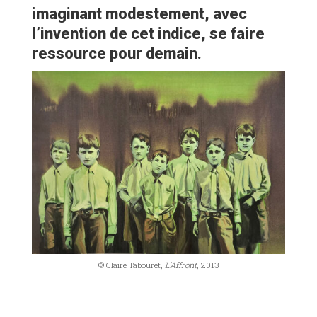
imaginant modestement, avec
l’invention de cet indice, se faire
ressource pour demain.
© Claire Tabouret,
L’Affront
, 2013