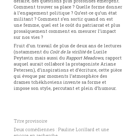
défaire, des questions plus profondes émergent.
Comment trouver sa place ? Quelle forme donner
à l’engagement politique ? Qu’est-ce qu’un état
militant ? Comment s’en sortir quand on est
une femme, quel est le coût du patriarcat et plus
prosaïquement comment en mesurer l’impact
sur nos vies ?
Fruit d’un travail de plus de deux ans de lectures
(notamment du
Coût de la virilité
de Lucile
Peytavin mais aussi du
Rapport Meadows
, rapport
auquel aurait collaboré la protagoniste Ariane
Petersen), d’inspirations et d’écriture, cette pièce
qui évoque par moments l’atmosphère des
drames tchékhoviens invente sa forme et
impose son style, percutant et plein d’humour.
Titre provisoire
Deux comédiennes : Pauline Lorillard et une
encore en recherche