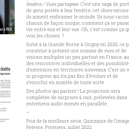
fenêtre / Vues partagées
. C’est une saga de port
de gens postés à leur fenêtre, cet observatoire
ils aiment embrasser le monde. Ils nous racon
chacun de façon unique, comment ça se passe
vie entre eux et leur vue. Oh, c’est comme ça q
vois les choses ?
Initié à la Grande Borne à Grigny en 2020, ce p
constitue à présent une somme de vues et de
visions multiples un peu partout en France, au
des rencontres individuelles et des possibilité
d’extension en territoires nouveaux. C’est un
in progress qui n’a pas fini d’évoluer et de
s’enrichir en mixités de toute sorte.
Des photos qui parlent ! La projection sera
complétée de surprises à ouïr, prélevées dans 
entretiens audio menés en parallèle…
—
Prix de la meilleure série, Quinzaine de l’imag
Peleyre, Pyrénées, juillet 2022.