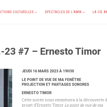
CTIONS CULTURELLES
SPECTACLES DE L’AMIN
LA CIE 
2-23 #7 – Ernesto Timor
JEUDI 16 MARS 2023 À 19H30
LE POINT DE VUE DE MA FENÊTRE
PROJECTION ET PARTAGES SONORES
ERNESTO TIMOR
Cette soirée nous emmènera à la découverte 
projet d’Ernesto Timor
Le point de vue de ma