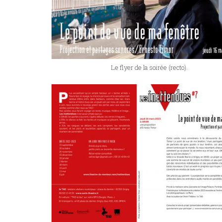
Le flyer de la soirée (recto).