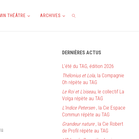
AMIN THÉÂTRE
ARCHIVES
RECHERCHE
DERNIÈRES ACTUS
L’été du TAG, édition 2026
Thélonius et Lola
, la Compagnie
Oh répète au TAG
Le Roi et L’oiseau
, le collectif La
Volga répète au TAG
L’Indice Petersen
, la Cie Espace
Commun répète au TAG
Grandeur nature
, la Cie Robert
du
de Profil répète au TAG