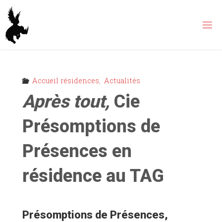
Skip
to
content
Accueil résidences
,
Actualités
Après tout,
Cie
Présomptions de
Présences en
résidence au TAG
Présomptions de Présences,