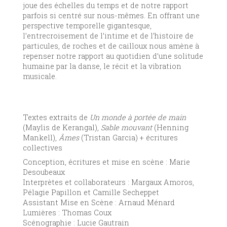
joue des échelles du temps et de notre rapport
parfois si centré sur nous-mêmes. En offrant une
perspective temporelle gigantesque,
l’entrecroisement de l’intime et de l’histoire de
particules, de roches et de cailloux nous amène à
repenser notre rapport au quotidien d’une solitude
humaine par la danse, le récit et la vibration
musicale.
Textes extraits de
Un monde à portée de main
(Maylis de Kerangal),
Sable mouvant
(Henning
Mankell),
Âmes
(Tristan Garcia) + écritures
collectives
Conception, écritures et mise en scène : Marie
Desoubeaux
Interprètes et collaborateurs : Margaux Amoros,
Pélagie Papillon et Camille Secheppet
Assistant Mise en Scène : Arnaud Ménard
Lumières : Thomas Coux
Scénographie : Lucie Gautrain