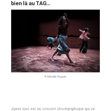
bien là au TAG…
© Mireille Huguet
Après tout,
est un concert chorégraphique qui se