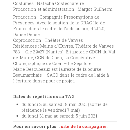
Costumes : Natacha Costechareire
Production et administration : Margot Guilherm
Production : Compagnie Présomptions de
Présences. Avec le soutien de la DRAC Ile-de-
France dans le cadre de l’aide au projet 2020,
Danse Dense
Coproduction : Théâtre de Vanves
Résidences : Mains d’Œuvres, Théâtre de Vanves,
783 – Cie 29×27 (Nantes), Briqueterie CDCN du Val-
de-Marne, CCN de Caen, La Coopérative
Chorégraphique de Caen – Le Sépulcre
Marie Desoubeaux est lauréate de la bourse
Beaumarchais – SACD dans le cadre de l’aide à
l’écriture danse pour ce projet.
Dates de répétitions au TAG
du lundi 3 au samedi 8 mai 2021 (sortie de
résidence le vendredi 7 mai)
du lundi 31 mai au samedi 5 juin 2021
Pour en savoir plus :
site de la compagnie
.