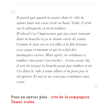
Il parait que quand tu sautes dans le vide tu
sautes mais ton cœur reste en haut. Voilà, il reste
sur le plongeoir, et toi tu tombes.
D’abord t’as l’impression que ton cœur remonte
dans ta bouche et ça te donne envie de vomir.
Comme le jour où on est allés à la fête foraine
avec papa et maman et qu’on a fait des
montagnes russes. Mais après, tu continues à
tomber, rien pour t’accrocher ; et ton coeur, lui,
il sort de toi par la bouche pour pas tomber et toi
t’es dans le vide à toute allure et tu peux pas le
récupérer. Et moi je ne veux pas continuer sans
cœur.
Pour en savoir plus :
site de la compagnie
.
Teaser vidéo
.