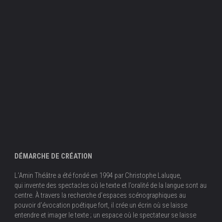
DÉMARCHE DE CRÉATION
L’Amin Théâtre a été fondé en 1994 par Christophe Laluque,
qui invente des spectacles où le texte et l’oralité de la langue sont au
centre. À travers la recherche d’espaces scénographiques au
pouvoir d’évocation poétique fort, il crée un écrin où se laisse
entendre et imager le texte ; un espace où le spectateur se laisse