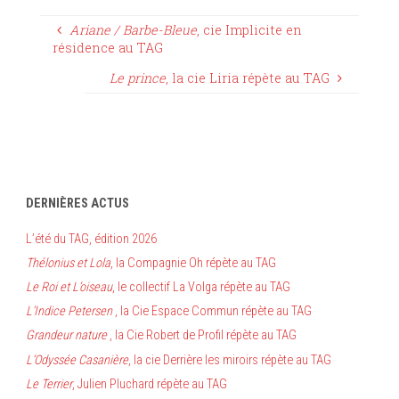
Ariane / Barbe-Bleue
, cie Implicite en
résidence au TAG
Le prince
, la cie Liria répète au TAG
DERNIÈRES ACTUS
L’été du TAG, édition 2026
Thélonius et Lola
, la Compagnie Oh répète au TAG
Le Roi et L’oiseau
, le collectif La Volga répète au TAG
L’Indice Petersen
, la Cie Espace Commun répète au TAG
Grandeur nature
, la Cie Robert de Profil répète au TAG
L’Odyssée Casanière
, la cie Derrière les miroirs répète au TAG
Le Terrier
, Julien Pluchard répète au TAG