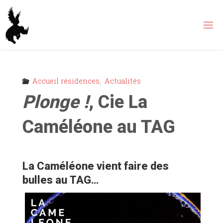
Skip
to
content
Accueil résidences
,
Actualités
Plonge !
, Cie La
Caméléone au TAG
La Caméléone vient faire des
bulles au TAG…