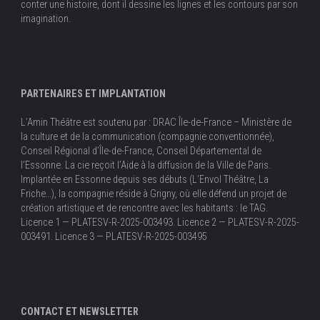
conter une histoire, dont il dessine les lignes et les contours par son
imagination.
PARTENAIRES ET IMPLANTATION
L’Amin Théâtre est soutenu par : DRAC Île-de-France – Ministère de
la culture et de la communication (compagnie conventionnée),
Conseil Régional d’Île-de-France, Conseil Départemental de
l’Essonne. La cie reçoit l’Aide à la diffusion de la Ville de Paris.
Implantée en Essonne depuis ses débuts (L’Envol Théâtre, La
Friche…), la compagnie réside à Grigny, où elle défend un projet de
création artistique et de rencontre avec les habitants : le TAG.
Licence 1 — PLATESV-R-2025-003493. Licence 2 — PLATESV-R-2025-
003491. Licence 3 — PLATESV-R-2025-003495
CONTACT ET NEWSLETTER