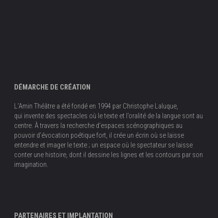
DÉMARCHE DE CRÉATION
L’Amin Théâtre a été fondé en 1994 par Christophe Laluque,
qui invente des spectacles où le texte et l’oralité de la langue sont au
centre. À travers la recherche d’espaces scénographiques au
pouvoir d’évocation poétique fort, il crée un écrin où se laisse
entendre et imager le texte ; un espace où le spectateur se laisse
conter une histoire, dont il dessine les lignes et les contours par son
imagination.
PARTENAIRES ET IMPLANTATION