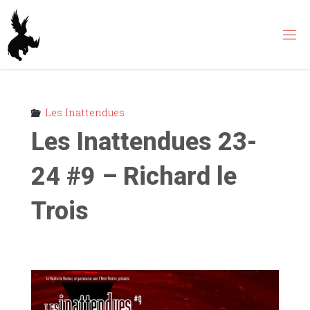
Skip
to
content
Les Inattendues
Les Inattendues 23-
24 #9 – Richard le
Trois