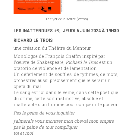
Le flyer de la soirée (verso).
LES INATTENDUES #9, JEUDI 6 JUIN 2024 À 19H30
RICHARD LE TROIS
une création du Théâtre du Menteur
Monologue de François Chaffin inspiré par
l’œuvre de Shakespeare,
Richard le Trois
est un
oratorio de violence et de lamentation.
Un déferlement de souffles, de rythmes, de mots,
orchestrés aussi précisément que le serait un
opéra du mal.
Le sang est ici dans le verbe, dans cette poétique
du crime, cette soif instinctive, absolue et
inaltérable d’un homme pour conquérir le pouvoir.
Pas la peine de vous inquiéter
j’aimerais vous montrer mon cheval mon empire
pas la peine de tout compliquer
toi et moi