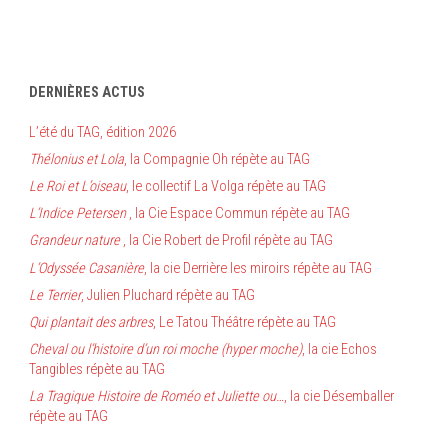
DERNIÈRES ACTUS
L’été du TAG, édition 2026
Thélonius et Lola
, la Compagnie Oh répète au TAG
Le Roi et L’oiseau
, le collectif La Volga répète au TAG
L’Indice Petersen
, la Cie Espace Commun répète au TAG
Grandeur nature
, la Cie Robert de Profil répète au TAG
L’Odyssée Casanière
, la cie Derrière les miroirs répète au TAG
Le Terrier
, Julien Pluchard répète au TAG
Qui plantait des arbres
, Le Tatou Théâtre répète au TAG
Cheval ou l’histoire d’un roi moche (hyper moche)
, la cie Echos
Tangibles répète au TAG
La Tragique Histoire de Roméo et Juliette ou…
, la cie Désemballer
répète au TAG