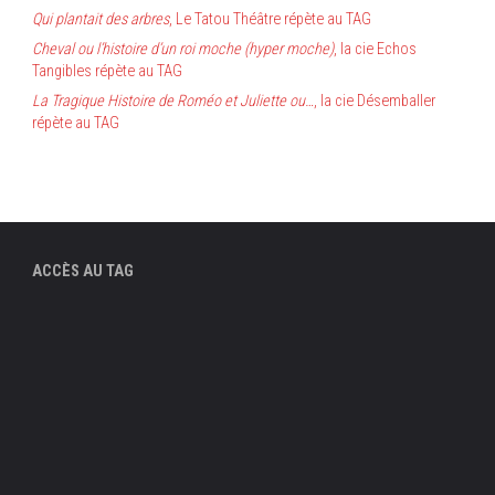
Qui plantait des arbres
, Le Tatou Théâtre répète au TAG
Cheval ou l’histoire d’un roi moche (hyper moche)
, la cie Echos
Tangibles répète au TAG
La Tragique Histoire de Roméo et Juliette ou…
, la cie Désemballer
répète au TAG
ACCÈS AU TAG