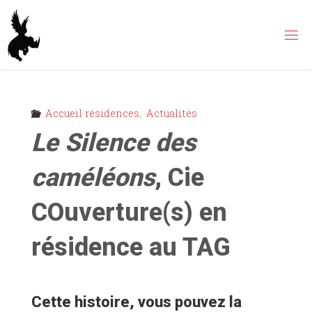
Skip
to
content
Accueil résidences
,
Actualités
Le Silence des
caméléons
, Cie
COuverture(s) en
résidence au TAG
Cette histoire, vous pouvez la