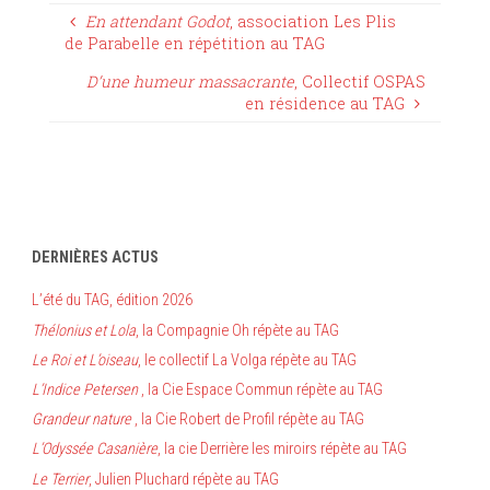
En attendant Godot
, association Les Plis
de Parabelle en répétition au TAG
D’une humeur massacrante
, Collectif OSPAS
en résidence au TAG
DERNIÈRES ACTUS
L’été du TAG, édition 2026
Thélonius et Lola
, la Compagnie Oh répète au TAG
Le Roi et L’oiseau
, le collectif La Volga répète au TAG
L’Indice Petersen
, la Cie Espace Commun répète au TAG
Grandeur nature
, la Cie Robert de Profil répète au TAG
L’Odyssée Casanière
, la cie Derrière les miroirs répète au TAG
Le Terrier
, Julien Pluchard répète au TAG