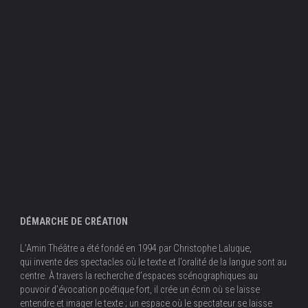
DÉMARCHE DE CRÉATION
L’Amin Théâtre a été fondé en 1994 par Christophe Laluque,
qui invente des spectacles où le texte et l’oralité de la langue sont au
centre. À travers la recherche d’espaces scénographiques au
pouvoir d’évocation poétique fort, il crée un écrin où se laisse
entendre et imager le texte ; un espace où le spectateur se laisse