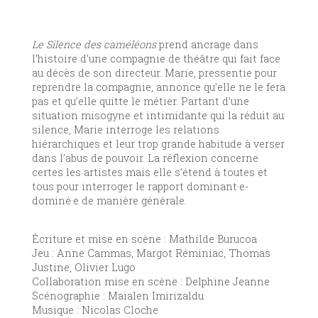
Le Silence des caméléons
prend ancrage dans
l’histoire d’une compagnie de théâtre qui fait face
au décès de son directeur. Marie, pressentie pour
reprendre la compagnie, annonce qu’elle ne le fera
pas et qu’elle quitte le métier. Partant d’une
situation misogyne et intimidante qui la réduit au
silence, Marie interroge les relations
hiérarchiques et leur trop grande habitude à verser
dans l’abus de pouvoir. La réflexion concerne
certes les artistes mais elle s’étend à toutes et
tous pour interroger le rapport dominant·e-
dominé·e de manière générale.
Écriture et mise en scène : Mathilde Burucoa
Jeu : Anne Cammas, Margot Réminiac, Thomas
Justine, Olivier Lugo
Collaboration mise en scène : Delphine Jeanne
Scénographie : Maialen Imirizaldu
Musique : Nicolas Cloche