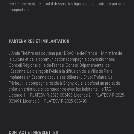
conter une histoire, dont il dessine les lignes et les contours par son
imagination.
PARTENAIRES ET IMPLANTATION
L’Amin Théâtre est soutenu par : DRAC Île-de-France – Ministère de
la culture et de la communication (compagnie conventionnée),
Conseil Régional d’Île-de-France, Conseil Départemental de
l’Essonne. La cie reçoit l’Aide à la diffusion de la Ville de Paris.
Implantée en Essonne depuis ses débuts (L’Envol Théâtre, La
Friche…), la compagnie réside à Grigny, où elle défend un projet de
création artistique et de rencontre avec les habitants : le TAG.
Licence 1 — PLATESV-R-2025-003493. Licence 2 — PLATESV-R-2025-
003491. Licence 3 — PLATESV-R-2025-003495
CONTACT ET NEWSLETTER