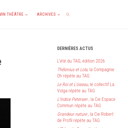
AMIN THÉÂTRE
ARCHIVES
RECHERCHE
DERNIÈRES ACTUS
e
L’été du TAG, édition 2026
Thélonius et Lola
, la Compagnie
Oh répète au TAG
Le Roi et L’oiseau
, le collectif La
Volga répète au TAG
L’Indice Petersen
, la Cie Espace
Commun répète au TAG
Grandeur nature
, la Cie Robert
de Profil répète au TAG