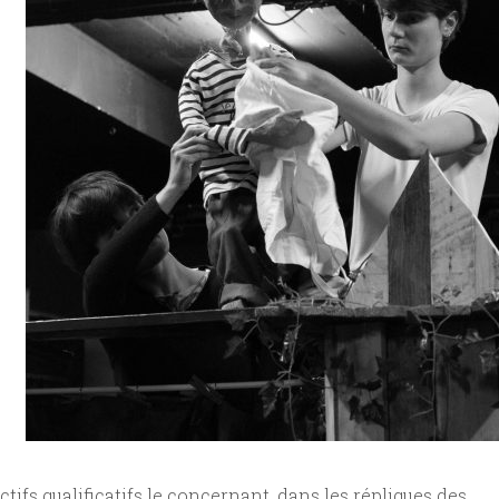
ctifs qualificatifs le concernant, dans les répliques des