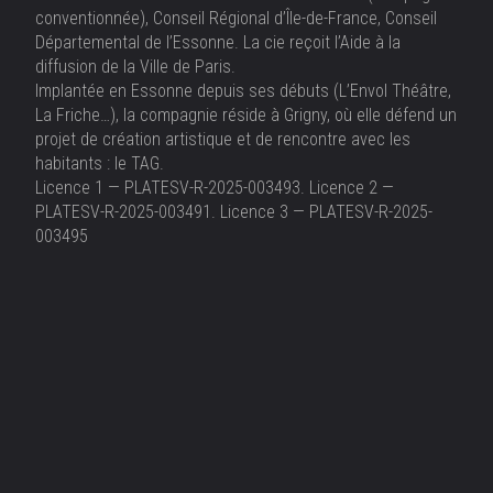
conventionnée), Conseil Régional d’Île-de-France, Conseil
Départemental de l’Essonne. La cie reçoit l’Aide à la
diffusion de la Ville de Paris.
Implantée en Essonne depuis ses débuts (L’Envol Théâtre,
La Friche…), la compagnie réside à Grigny, où elle défend un
projet de création artistique et de rencontre avec les
habitants : le TAG.
Licence 1 — PLATESV-R-2025-003493. Licence 2 —
PLATESV-R-2025-003491. Licence 3 — PLATESV-R-2025-
003495