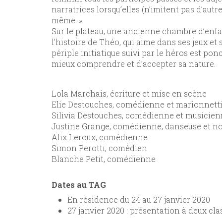
narratrices lorsqu’elles (n’imitent pas d’aut
même. »
Sur le plateau, une ancienne chambre d’enfa
l’histoire de Théo, qui aime dans ses jeux et s
périple initiatique suivi par le héros est p
mieux comprendre et d’accepter sa nature.
Lola Marchais, écriture et mise en scène
Elie Destouches, comédienne et marionnetti
Silivia Destouches, comédienne et musicie
Justine Grange, comédienne, danseuse et no
Alix Leroux, comédienne
Simon Perotti, comédien
Blanche Petit, comédienne
Dates au TAG
En résidence du 24 au 27 janvier 2020
27 janvier 2020 : présentation à deux cl