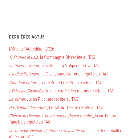
DERNIÈRES ACTUS
L’été du TAG, édition 2026
Thélonius et Lola
, la Compagnie Oh répète au TAG
Le Roi et L’oiseau
, le collectif La Volga répète au TAG
L’Indice Petersen
, la Cie Espace Commun répète au TAG
Grandeur nature
, la Cie Robert de Profil répète au TAG
L’Odyssée Casanière
, la cie Derrière les miroirs répète au TAG
Le Terrier
, Julien Pluchard répète au TAG
Qui plantait des arbres
, Le Tatou Théâtre répète au TAG
Cheval ou l’histoire d’un roi moche (hyper moche)
, la cie Echos
Tangibles répète au TAG
La Tragique Histoire de Roméo et Juliette ou…
, la cie Désemballer
répète au TAG