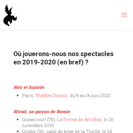
Skip
to
content
Où jouerons-nous nos spectacles
en 2019-2020 (en bref) ?
Noir et humide
Paris,
Théâtre Dunois
, du 8 au 14 juin 2020
Mirad, un garçon de Bosnie
Guyancourt (78),
La Ferme de Bel Ebat
, le 26
novembre 2019
Grigny (91), salle de boxe de la Treille, le 24