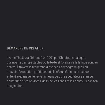
DÉMARCHE DE CRÉATION
L’Amin Théâtre a été fondé en 1994 par Christophe Laluque,
qui invente des spectacles où le texte et l’oralité de la langue sont au
centre. À travers la recherche d’espaces scénographiques au
pouvoir d’évocation poétique fort, il crée un écrin où se laisse
entendre et imager le texte ; un espace où le spectateur se laisse
conter une histoire, dont il dessine les lignes et les contours par son
imagination.