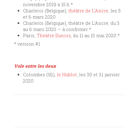
novembre 2019 à 15 h *
Charleroi (Belgique),
théâtre de L’Ancre
, les 5
et 6 mars 2020
Charleroi (Belgique), théâtre de L’Ancre, du 3
au 6 mars 2020 — à confirmer *
Paris,
Théâtre Dunois
, du 11 au 13 mai 2020 *
* version #1
Vole entre les deux
Colombes (92),
le Hublot
, les 30 et 31 janvier
2020